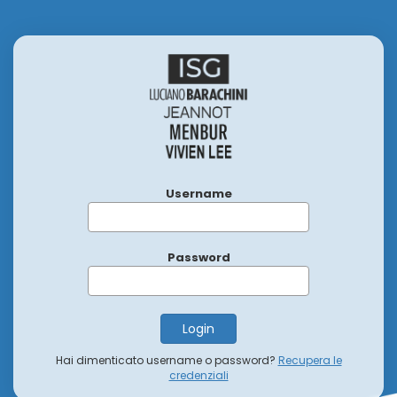
Username
Password
Hai dimenticato username o password?
Recupera le
credenziali