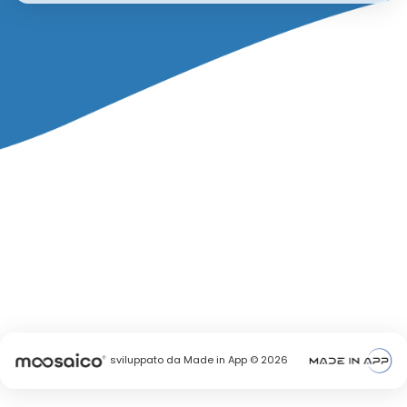
sviluppato da Made in App © 2026